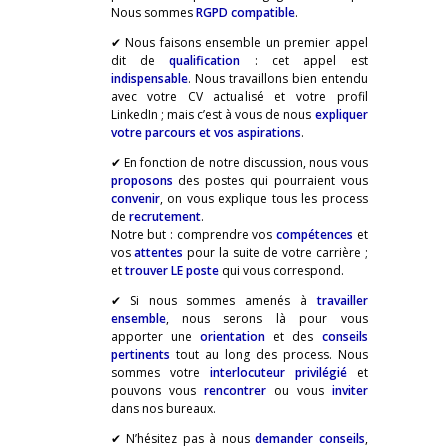
Nous sommes
RGPD compatible
.
✔ Nous faisons ensemble un premier appel
dit de
qualification
: cet appel est
indispensable
. Nous travaillons bien entendu
avec votre CV actualisé et votre profil
LinkedIn ; mais c’est à vous de nous
expliquer
votre parcours et vos aspirations
.
✔ En fonction de notre discussion, nous vous
proposons
des postes qui pourraient vous
convenir
, on vous explique tous les process
de
recrutement
.
Notre but : comprendre vos
compétences
et
vos
attentes
pour la suite de votre carrière ;
et
trouver LE poste
qui vous correspond.
✔ Si nous sommes amenés à
travailler
ensemble
, nous serons là pour vous
apporter une
orientation
et des
conseils
pertinents
tout au long des process. Nous
sommes votre
interlocuteur privilégié
et
pouvons vous
rencontrer
ou vous
inviter
dans nos bureaux.
✔ N’hésitez pas à nous
demander conseils
,