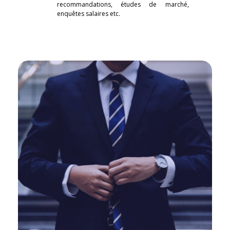
recommandations, études de marché,
enquêtes salaires etc.