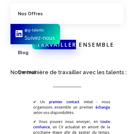
Nos Offres
@g-talents
Notre Équipe
Suivez-nous
TRAVAILLER
ENSEMBLE
Blog
Notre manière de travailler avec les talents :
Contact
✔ Un
premier contact
initial : nous
organisons ensemble un premier
échange
selon vos disponibilités.
✔ Vous pouvez nous envoyer, en
toute
confiance
, un CV actualisé en amont de la
prochaine étape afin de gagner du temps.