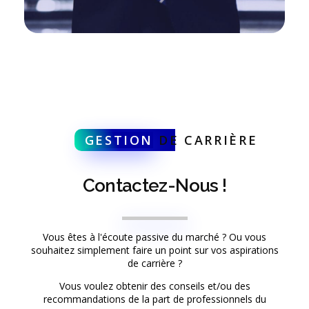
GESTION
DE CARRIÈRE
Contactez-Nous !
Vous êtes à l'écoute passive du marché ? Ou vous
souhaitez simplement faire un point sur vos aspirations
de carrière ?
Vous voulez obtenir des conseils et/ou des
recommandations de la part de professionnels du