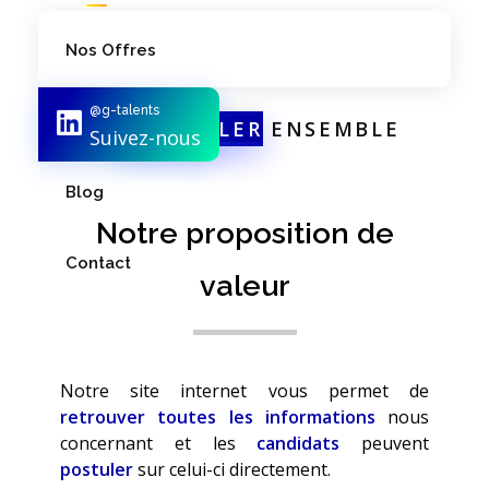
Nos Offres
@g-talents
Notre Équipe
TRAVAILLER
ENSEMBLE
Suivez-nous
Blog
Notre proposition de
Contact
valeur
Notre site internet vous permet de
retrouver toutes les informations
nous
concernant et les
candidats
peuvent
postuler
sur celui-ci directement.