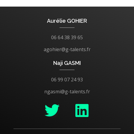
Aurélie GOHIER
06 64 38 39 65
agohier@g-talents.fr
Naji GASMI
06 99 07 24 93
ngasmi@g-talents.fr