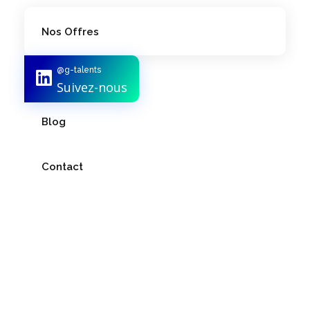
Nos Offres
@g-talents
Notre Équipe
Suivez-nous
Blog
Contact