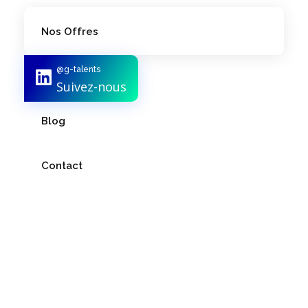
Nos Offres
@g-talents
Notre Équipe
Suivez-nous
Blog
Contact