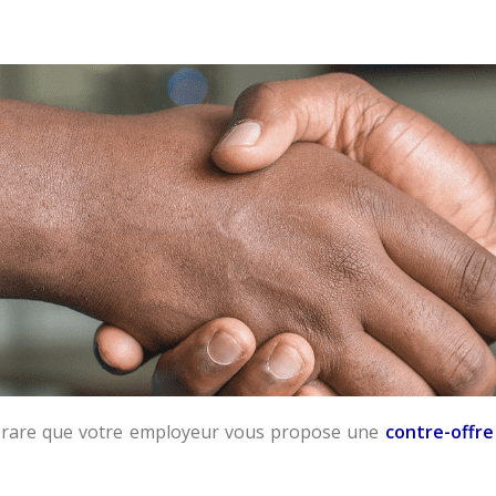
as rare que votre employeur vous propose une
contre-offre