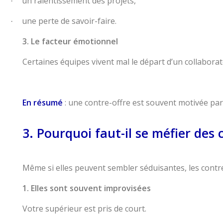
un ralentissement des projets,
·
une perte de savoir-faire.
·
3. Le facteur émotionnel
Certaines équipes vivent mal le départ d’un collaborateu
En résumé
: une contre-offre est souvent motivée par l
3. Pourquoi faut-il se méfier des 
Même si elles peuvent sembler séduisantes, les cont
1. Elles sont souvent improvisées
Votre supérieur est pris de court.