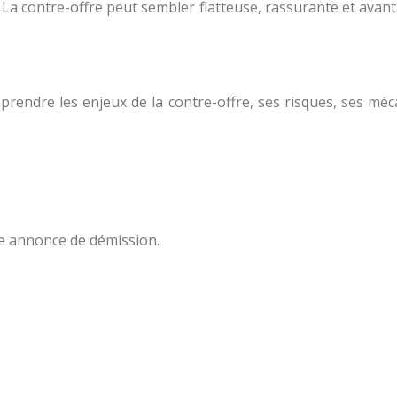
 La contre-offre peut sembler flatteuse, rassurante et avan
mprendre les enjeux de la contre-offre, ses risques, ses m
re annonce de démission.