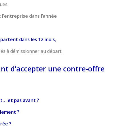
ues.
t l’entreprise dans l’année
partent dans les 12 mois,
sés à démissionner au départ.
nt d’accepter une contre-offre
t… et pas avant ?
llement ?
urée ?