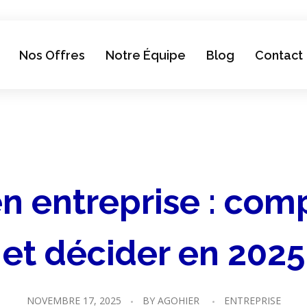
Nos Offres
Notre Équipe
Blog
Contact
en entreprise : com
et décider en 2025
NOVEMBRE 17, 2025
BY
AGOHIER
ENTREPRISE