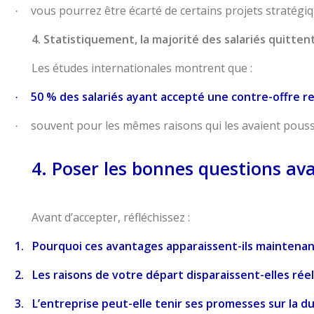
vous pourrez être écarté de certains projets stratégiq
·
4. Statistiquement, la majorité des salariés quitten
Les études internationales montrent que :
50 % des salariés ayant accepté une contre-offre re
·
souvent pour les mêmes raisons qui les avaient pous
·
4. Poser les bonnes questions ava
Avant d’accepter, réfléchissez :
1.
Pourquoi ces avantages apparaissent-ils maintenan
2.
Les raisons de votre départ disparaissent-elles rée
3.
L’entreprise peut-elle tenir ses promesses sur la d