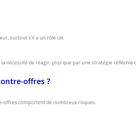
r, surtout s’il a un rôle clé.
a nécessité de réagir, plus que par une stratégie réfléchie d
contre-offres ?
re-offres comportent de nombreux risques.