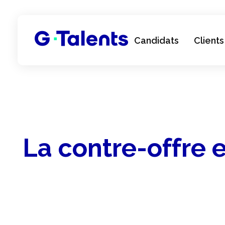
Candidats
Clients
G-Talents
Cabinet de Recrutement Salesforce
La contre-offre 