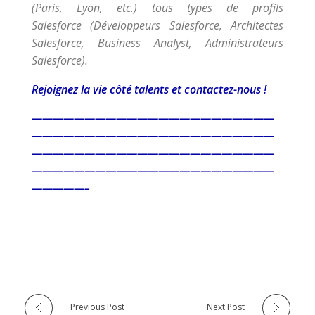
(Paris, Lyon, etc.) tous types de profils
Salesforce (Développeurs Salesforce, Architectes
Salesforce, Business Analyst, Administrateurs
Salesforce).
Rejoignez la vie côté talents et contactez-nous !
———————————————————————
———————————————————————
———————————————————————
———————————————————————
—————–
Previous Post
Next Post