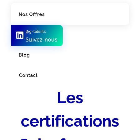
Nos Offres
@g-talents
Notre Équipe
Suivez-nous
Blog
Contact
Les
certifications