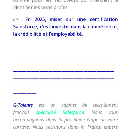
comme pour les recruteurs qui cherchent à
identifier les bons profils.
En 2025, miser sur une certification
👉
Salesforce, c’est investir dans la compétence,
la crédibilité et l’employabilité.
———————————————————————
———————————————————————
———————————————————————
———————————————————————
—————-
G-Talents
est un cabinet de recrutement
français
spécialisé Salesforce
. Nous vous
accompagnons dans la prochaine étape de votre
carrière. Nous recrutons dans la France entière