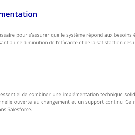
émentation
ssaire pour s’assurer que le système répond aux besoins év
t à une diminution de l’efficacité et de la satisfaction des u
st essentiel de combiner une implémentation technique soli
onnelle ouverte au changement et un support continu. Ce n
ns Salesforce.