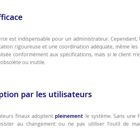
ficace
orce est indispensable pour un administrateur. Cependant,
cation rigoureuse et une coordination adéquate, même les
isée conformément aux spécifications, mais si le client n
obsolète ou inutile.
tion par les utilisateurs
sateurs finaux adoptent
pleinement
le système. Sans une f
sister au changement ou ne pas utiliser l’outil de ma