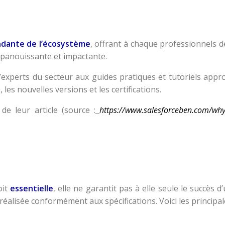
dante de l’écosystème
, offrant à chaque professionnels d
épanouissante et impactante.
experts du secteur aux guides pratiques et tutoriels appro
 les nouvelles versions et les certifications.
e leur article (source :
https://www.salesforceben.com/why-
oit
essentielle
, elle ne garantit pas à elle seule le succès
éalisée conformément aux spécifications. Voici les principal