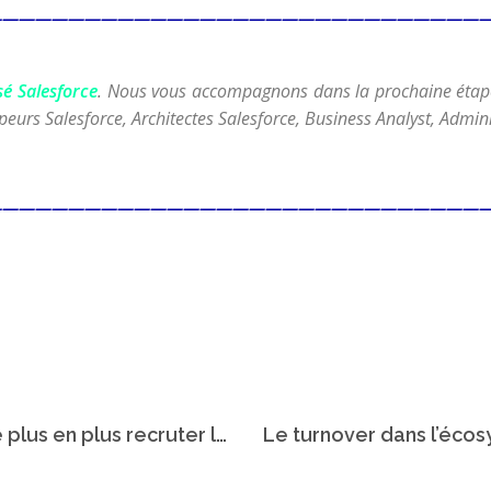
——————————————————————————————
sé Salesforce
. Nous vous accompagnons dans la prochaine étape 
oppeurs Salesforce, Architectes Salesforce, Business Analyst, Admin
——————————————————————————————
Pourquoi les entreprises souhaitent de plus en plus recruter le mouton à 5 pattes ?