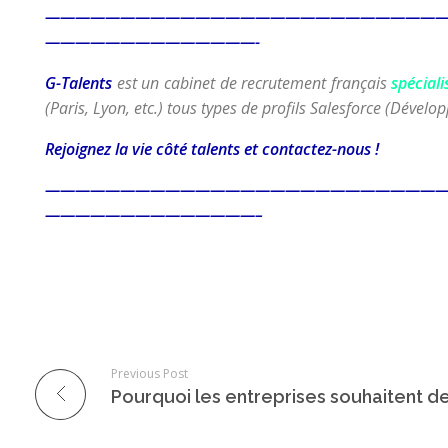
——————————————————————————
——————————————-
G-Talents
est un cabinet de recrutement français
spéciali
(Paris, Lyon, etc.) tous types de profils Salesforce (Dével
Rejoignez la vie côté talents et contactez-nous !
——————————————————————————
——————————————–
Previous Post