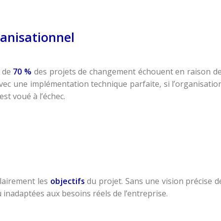
anisationnel
s de
70 %
des projets de changement échouent en raison de
ec une implémentation technique parfaite, si l’organisati
est voué à l’échec.
 clairement les
objectifs
du projet. Sans une vision précise 
u inadaptées aux besoins réels de l’entreprise.