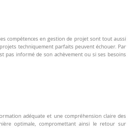
 les compétences en gestion de projet sont tout aussi
 projets techniquement parfaits peuvent échouer. Par
’est pas informé de son achèvement ou si ses besoins
ormation adéquate et une compréhension claire des
nière optimale, compromettant ainsi le retour sur