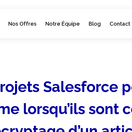
Nos Offres
Notre Équipe
Blog
Contact
projets Salesforce 
e lorsqu’ils sont 
cryptage d’un arti