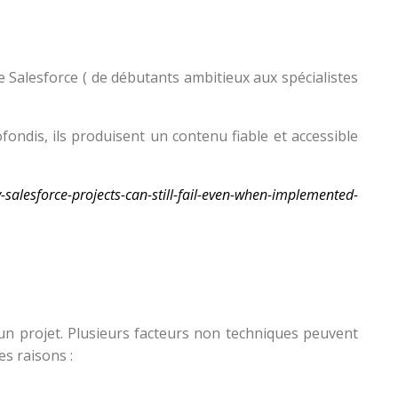
e Salesforce ( de débutants ambitieux aux spécialistes
fondis, ils produisent un contenu fiable et accessible
salesforce-projects-can-still-fail-even-when-implemented-
 d’un projet. Plusieurs facteurs non techniques peuvent
es raisons :