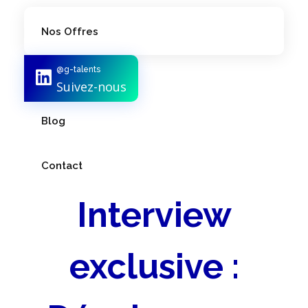
Nos Offres
@g-talents
Notre Équipe
Suivez-nous
Blog
Contact
Interview
exclusive :