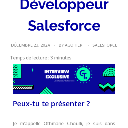
Développeur
Salesforce
DÉCEMBRE 23, 2024
BY
AGOHIER
SALESFORCE
Temps de lecture :
3
minutes
Peux-tu te présenter ?
Je m’appelle Othmane Choulli, je suis dans